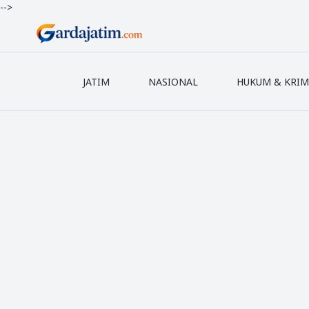
-->
JATIM
NASIONAL
HUKUM & KRIM
●PASA