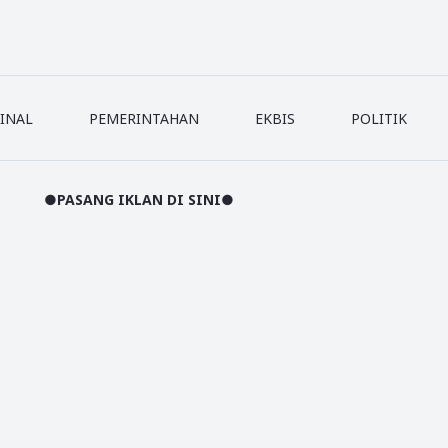
INAL
PEMERINTAHAN
EKBIS
POLITIK
NG IKLAN DI SINI●