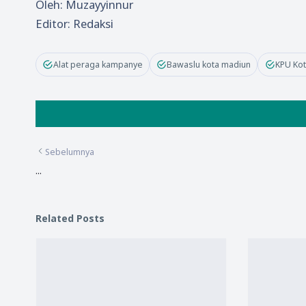
Oleh: Muzayyinnur
Editor: Redaksi
Alat peraga kampanye
Bawaslu kota madiun
KPU Ko
Sebelumnya
...
Related Posts