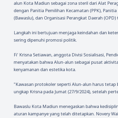
alun Kota Madiun sebagai zona steril dari Alat Per
dengan Panitia Pemilihan Kecamatan (PPK), Panit
(Bawaslu), dan Organisasi Perangkat Daerah (OPD) t
Langkah ini bertujuan menjaga keindahan dan kete
sering dipenuhi promosi politik.
Fi' Krisna Setiawan, anggota Divisi Sosialisasi, Pe
menyatakan bahwa Alun-alun sebagai pusat aktivit
kenyamanan dan estetika kota.
"Kawasan protokoler seperti Alun-alun harus tetap 
ungkap Krisna pada Jumat (27/9/2024), setelah pert
Bawaslu Kota Madiun menegaskan bahwa kedisiplin
aturan kampanye yang telah ditetapkan. Novery Wah