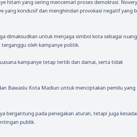
nye hitam yang sering mencemari proses demokrasi. Nover
yang kondusif dan menghindari provokasi negatif yang b
juga dimaksudkan untuk menjaga simbol kota sebagai ruang
a terganggu oleh kampanye politik.
asana kampanye tetap tertib dan damai, serta tidak
dan Bawaslu Kota Madiun untuk menciptakan pemilu yang 
ya bergantung pada penegakan aturan, tetapi juga kesadar
ntingan publik.