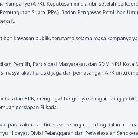
aga Kampanye (APK). Keputusan ini diambil setelah berkoord
ia Pemungutan Suara (PPA), Badan Pengawas Pemilihan Um
erkait.
rtiban kawasan publik, terutama selama masa kampanye y
ndidikan Pemilih, Partisipasi Masyarakat, dan SDM KPU Kota
as masyarakat harus dijaga dari pemasangan APK untuk m
bebas dari APK, mengingat fungsinya sebagai ruang publik,
emuan persiapan Pilkada.
an para calon dan tim sukses sangat penting dalam mema
yu Hidayat, Divisi Pelanggaran dan Penyelesaian Sengket