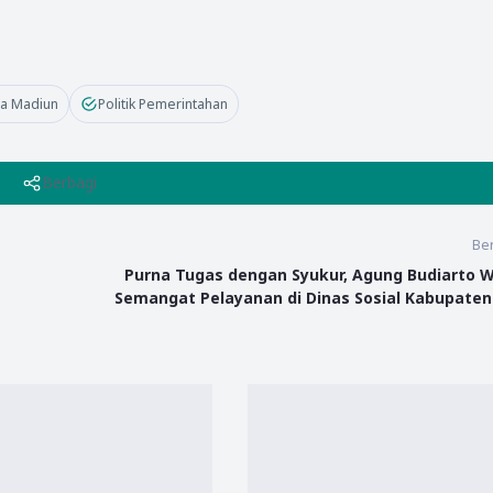
ta Madiun
Politik Pemerintahan
Berbagi
Ber
Purna Tugas dengan Syukur, Agung Budiarto 
Semangat Pelayanan di Dinas Sosial Kabupate