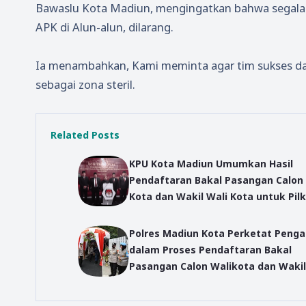
Bawaslu Kota Madiun, mengingatkan bahwa segala
APK di Alun-alun, dilarang.
Ia menambahkan, Kami meminta agar tim sukses dan
sebagai zona steril.
Related Posts
KPU Kota Madiun Umumkan Hasil
Pendaftaran Bakal Pasangan Calon 
Kota dan Wakil Wali Kota untuk Pil
Serentak 2024
Polres Madiun Kota Perketat Pen
dalam Proses Pendaftaran Bakal
Pasangan Calon Walikota dan Wakil
Walikota Madiun