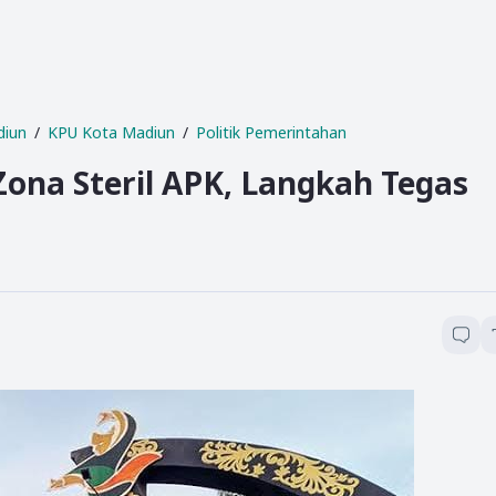
diun
KPU Kota Madiun
Politik Pemerintahan
Zona Steril APK, Langkah Tegas