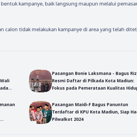
 bentuk kampanye, baik langsung maupun melalui pemas
 calon tidak melakukan kampanye di area yang telah dite
Pasangan Bonie Laksmana - Bagus Riz
Wali
Resmi Daftar di Pilkada Kota Madiun:
kada
Fokus pada Pemerataan Kualitas Hidu
Warga
gamanan
Pasangan Maidi-F Bagus Panuntun
Terdaftar di KPU Kota Madiun, Siap Ha
Pilwalkot 2024