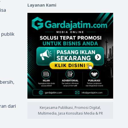
y
Layanan Kami
isa
 publik
bersih,
an dari
Kerjasama Publikasi, Promosi Digital,
Multimedia, Jasa Konsultasi Media & PR