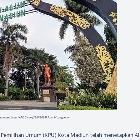
ang bersih dari APK, Senin (29/9/2024) Foto: Muzayyinnur
si Pemilihan Umum (KPU) Kota Madiun telah menetapkan Al