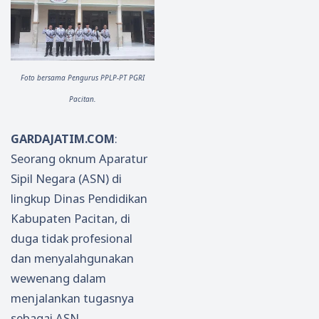
Foto bersama Pengurus PPLP-PT PGRI
Pacitan.
GARDAJATIM.COM
:
Seorang oknum Aparatur
Sipil Negara (ASN) di
lingkup Dinas Pendidikan
Kabupaten Pacitan, di
duga tidak profesional
dan menyalahgunakan
wewenang dalam
menjalankan tugasnya
sebagai ASN.