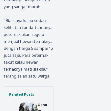
yang sangat murah.
"Biasanya kalau sudah
kelihatan tanda-tandanya,
peternak akan segera
menjual hewan ternaknya
dengan harga 5 sampai 12
juta saja. Para peternak
takut kalau hewan
ternaknya mati sia-sia,"
terang salah satu warga.
Related Posts
Oknu
m