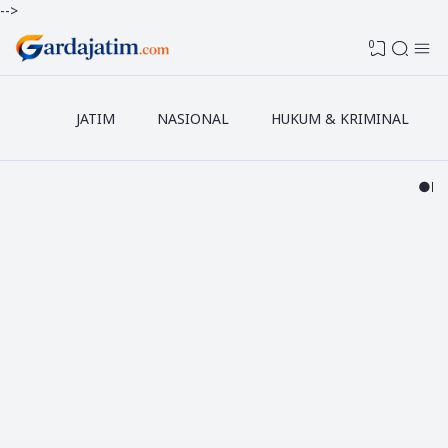
-->
0
JATIM
NASIONAL
HUKUM & KRIMINAL
●PASANG IKLAN 