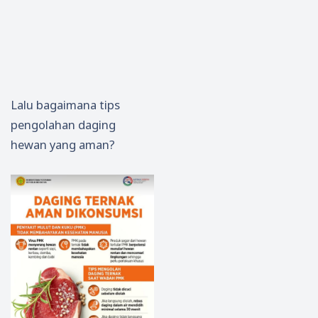
Lalu bagaimana tips
pengolahan daging
hewan yang aman?