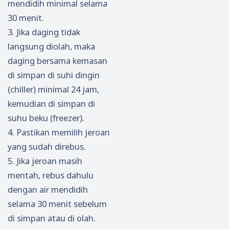
mendidih minimal selama
30 menit.
3. Jika daging tidak
langsung diolah, maka
daging bersama kemasan
di simpan di suhi dingin
(chiller) minimal 24 jam,
kemudian di simpan di
suhu beku (freezer).
4. Pastikan memilih jeroan
yang sudah direbus.
5. Jika jeroan masih
mentah, rebus dahulu
dengan air mendidih
selama 30 menit sebelum
di simpan atau di olah.