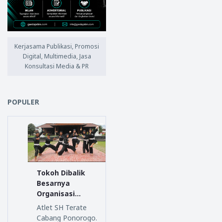
Kerjasama Publikasi, Promosi
Digital, Multimedia, Jasa
Konsultasi Media & PR
POPULER
Tokoh Dibalik
Besarnya
Organisasi
Persaudaraan
Atlet SH Terate
Setia Hati
Cabang Ponorogo.