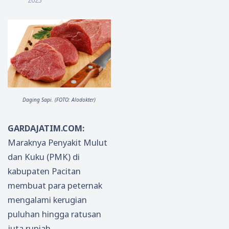
2025
Daging Sapi. (FOTO: Alodokter)
GARDAJATIM.COM:
Maraknya Penyakit Mulut
dan Kuku (PMK) di
kabupaten Pacitan
membuat para peternak
mengalami kerugian
puluhan hingga ratusan
juta rupiah.