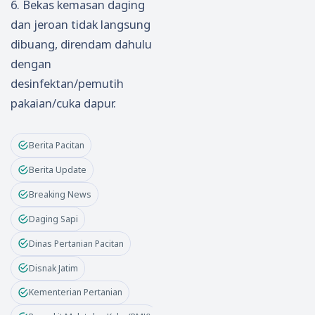
6. Bekas kemasan daging
dan jeroan tidak langsung
dibuang, direndam dahulu
dengan
desinfektan/pemutih
pakaian/cuka dapur.
Berita Pacitan
Berita Update
Breaking News
Daging Sapi
Dinas Pertanian Pacitan
Disnak Jatim
Kementerian Pertanian