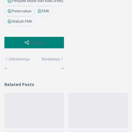
Penyakit Mulut dan Kuku (PMK)
Peternakan
PMK
Wabah PMK
Berbagi
Sebelumnya
Berikutnya
...
...
Related Posts