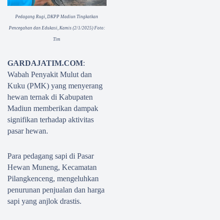
Pedagang Rugi, DKPP Madiun Tingkatkan
Pencegahan dan Edukasi, Kamis (2/1/2025) Foto:
Tim
GARDAJATIM.COM
:
Wabah Penyakit Mulut dan
Kuku (PMK) yang menyerang
hewan ternak di Kabupaten
Madiun memberikan dampak
signifikan terhadap aktivitas
pasar hewan.
Para pedagang sapi di Pasar
Hewan Muneng, Kecamatan
Pilangkenceng, mengeluhkan
penurunan penjualan dan harga
sapi yang anjlok drastis.