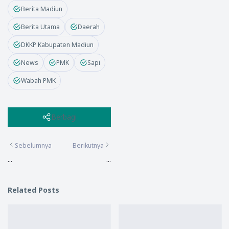
Berita Madiun
Berita Utama
Daerah
DKKP Kabupaten Madiun
News
PMK
Sapi
Wabah PMK
Berbagi
Sebelumnya
Berikutnya
...
...
Related Posts