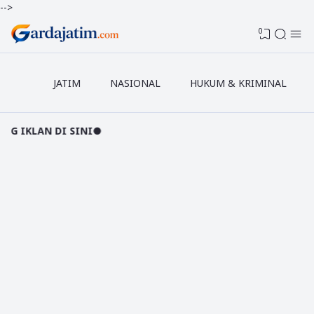
-->
0
JATIM
NASIONAL
HUKUM & KRIMINAL
DI SINI●