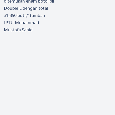
ditemukan enam botol pil
Double L dengan total
31.350 butir,” tambah
IPTU Mohammad
Mustofa Sahid.