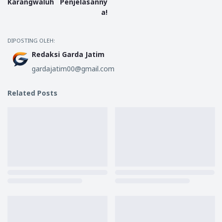
Karangwaluh
Penjelasanny
a!
DIPOSTING OLEH:
Redaksi Garda Jatim
gardajatim00@gmail.com
Related Posts