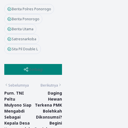
Berita Polres Ponorogo
Berita Ponorogo
Berita Utama
Satresnarkoba
Sita Pil Double L
Berbagi
Sebelumnya
Berikutnya
Purn. TNI
Daging
Peltu
Hewan
Mulyono Siap
Terkena PMK
Mengabdi
Bolehkah
Sebagai
Dikonsumsi?
Kepala Desa
Begini