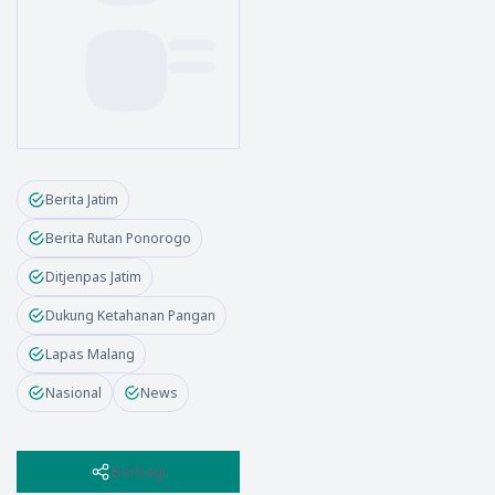
Berita Jatim
Berita Rutan Ponorogo
Ditjenpas Jatim
Dukung Ketahanan Pangan
Lapas Malang
Nasional
News
Berbagi