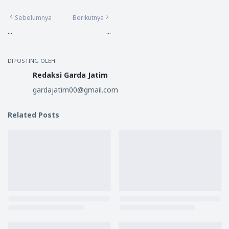
Sebelumnya
Berikutnya
...
...
DIPOSTING OLEH:
Redaksi Garda Jatim
gardajatim00@gmail.com
Related Posts