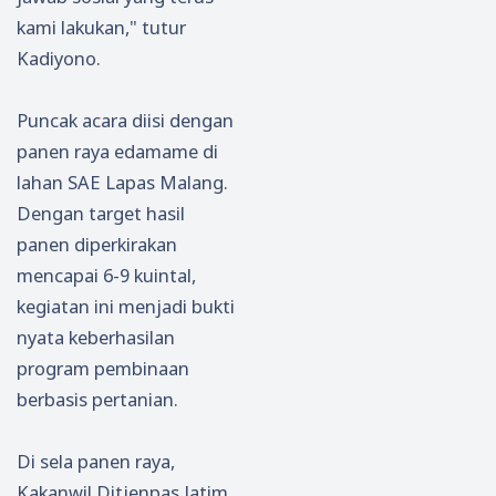
kami lakukan," tutur
Kadiyono.
Puncak acara diisi dengan
panen raya edamame di
lahan SAE Lapas Malang.
Dengan target hasil
panen diperkirakan
mencapai 6-9 kuintal,
kegiatan ini menjadi bukti
nyata keberhasilan
program pembinaan
berbasis pertanian.
Di sela panen raya,
Kakanwil Ditjenpas Jatim