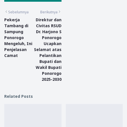
Sebelumnya
Berikutnya
Pekerja
Direktur dan
Tambang di
Civitas RSUD
Sampung
Dr. Harjono S
Ponorogo
Ponorogo
Mengeluh, Ini
Ucapkan
Penjelasan
Selamat atas
Camat
Pelantikan
Bupati dan
Wakil Bupati
Ponorogo
2025-2030
Related Posts