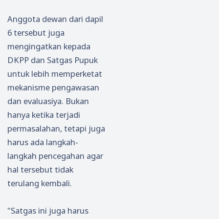
Anggota dewan dari dapil
6 tersebut juga
mengingatkan kepada
DKPP dan Satgas Pupuk
untuk lebih memperketat
mekanisme pengawasan
dan evaluasiya. Bukan
hanya ketika terjadi
permasalahan, tetapi juga
harus ada langkah-
langkah pencegahan agar
hal tersebut tidak
terulang kembali.
"Satgas ini juga harus