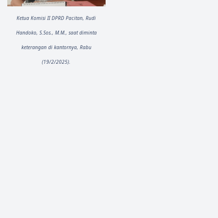
Ketua Komisi II DPRD Pacitan, Rudi
Handoko, S.Sos., M.M., saat diminta
keterangan di kantornya, Rabu
(19/2/2025).