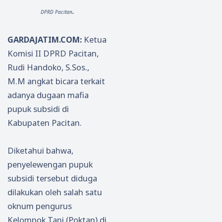
.
DPRD Pacitan
GARDAJATIM.COM:
Ketua
Komisi II DPRD Pacitan,
Rudi Handoko, S.Sos.,
M.M angkat bicara terkait
adanya dugaan mafia
pupuk subsidi di
Kabupaten Pacitan.
Diketahui bahwa,
penyelewengan pupuk
subsidi tersebut diduga
dilakukan oleh salah satu
oknum pengurus
Kelompok Tani (Poktan) di