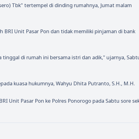
ero) Tbk" tertempel di dinding rumahnya, Jumat malam
 BRI Unit Pasar Pon dan tidak memiliki pinjaman di bank
 tinggal di rumah ini bersama istri dan adik," ujarnya, Sabt
epada kuasa hukumnya, Wahyu Dhita Putranto, S.H., M.H.
RI Unit Pasar Pon ke Polres Ponorogo pada Sabtu sore sek