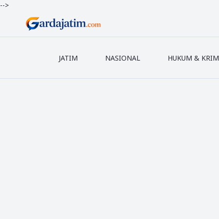
-->
JATIM
NASIONAL
HUKUM & KRIM
●PASANG IKL