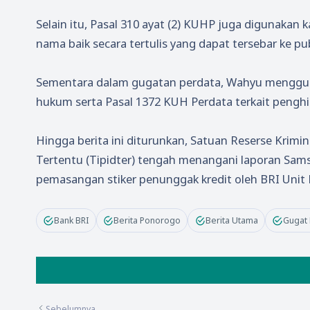
Selain itu, Pasal 310 ayat (2) KUHP juga digunaka
nama baik secara tertulis yang dapat tersebar ke pub
Sementara dalam gugatan perdata, Wahyu menggun
hukum serta Pasal 1372 KUH Perdata terkait pengh
Hingga berita ini diturunkan, Satuan Reserse Krimin
Tertentu (Tipidter) tengah menangani laporan Sams
pemasangan stiker penunggak kredit oleh BRI Unit P
Bank BRI
Berita Ponorogo
Berita Utama
Gugat 
Sebelumnya