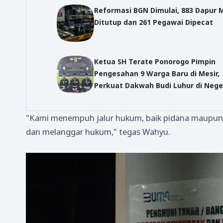
Reformasi BGN Dimulai, 883 Dapur 
Ditutup dan 261 Pegawai Dipecat
Ketua SH Terate Ponorogo Pimpin
Pengesahan 9 Warga Baru di Mesir,
Perkuat Dakwah Budi Luhur di Neger
Azhar
"Kami menempuh jalur hukum, baik pidana maupun p
dan melanggar hukum," tegas Wahyu.