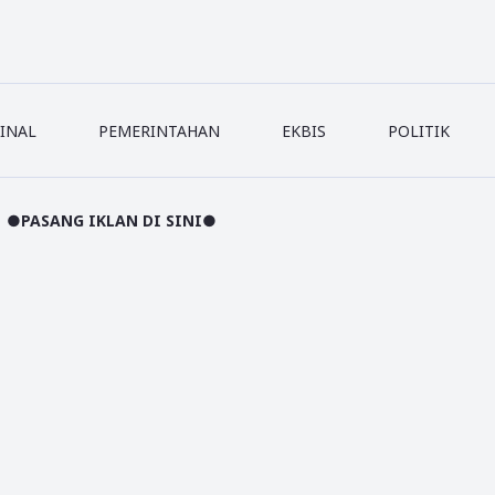
INAL
PEMERINTAHAN
EKBIS
POLITIK
AN DI SINI●