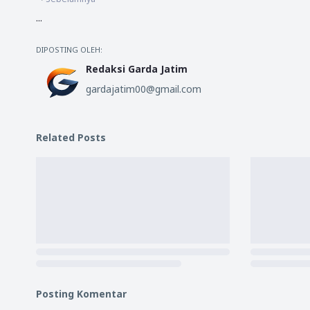
...
DIPOSTING OLEH:
Redaksi Garda Jatim
gardajatim00@gmail.com
Related Posts
Posting Komentar