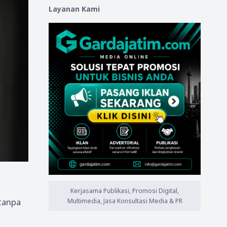
Layanan Kami
Kerjasama Publikasi, Promosi Digital,
 tanpa
Multimedia, Jasa Konsultasi Media & PR