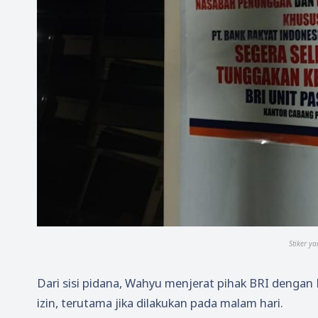
Stiker y
Dari sisi pidana, Wahyu menjerat pihak BRI denga
izin, terutama jika dilakukan pada malam hari.