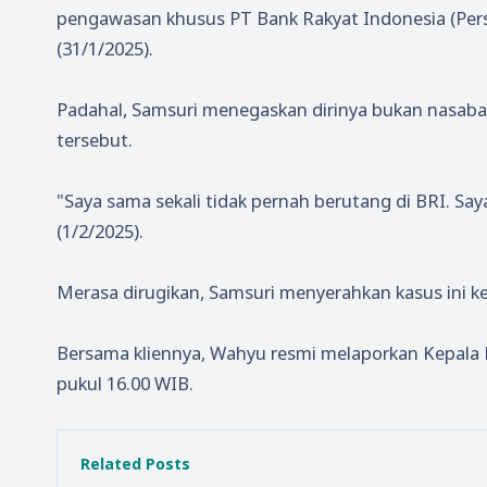
pengawasan khusus PT Bank Rakyat Indonesia (Pers
(31/1/2025).
Padahal, Samsuri menegaskan dirinya bukan nasabah
tersebut.
"Saya sama sekali tidak pernah berutang di BRI. Saya
(1/2/2025).
Merasa dirugikan, Samsuri menyerahkan kasus ini k
Bersama kliennya, Wahyu resmi melaporkan Kepala B
pukul 16.00 WIB.
Related Posts