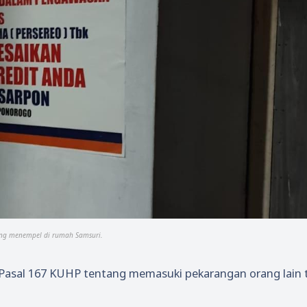
ang menempel di rumah Samsuri.
n Pasal 167 KUHP tentang memasuki pekarangan orang lain