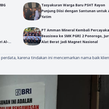
MBG
Tasyakuran Warga Baru PSHT Rayon
Punjung Diisi dengan Santunan untuk
Yatim
PT Amman Mineral Kembali Percayak
Beasiswa ke SMK PGRI 2 Ponorogo, Ju
i Al-
Alat Berat Jadi Magnet Nasional
erdata, karena tindakan ini mencemarkan nama baik klie