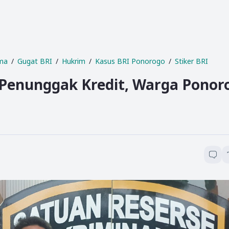
ama
Gugat BRI
Hukrim
Kasus BRI Ponorogo
Stiker BRI
 Penunggak Kredit, Warga Ponor