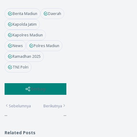
Berita Madiun
Daerah
Kapolda Jatim
Kapolres Madiun
News
Polres Madiun
Ramadhan 2025
TNI Polri
Berbagi
Sebelumnya
Berikutnya
...
...
Related Posts