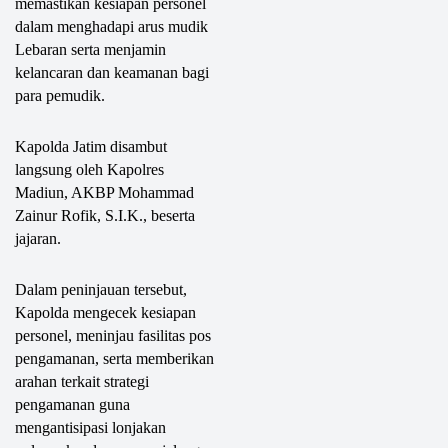
memastikan kesiapan personel
dalam menghadapi arus mudik
Lebaran serta menjamin
kelancaran dan keamanan bagi
para pemudik.
Kapolda Jatim disambut
langsung oleh Kapolres
Madiun, AKBP Mohammad
Zainur Rofik, S.I.K., beserta
jajaran.
Dalam peninjauan tersebut,
Kapolda mengecek kesiapan
personel, meninjau fasilitas pos
pengamanan, serta memberikan
arahan terkait strategi
pengamanan guna
mengantisipasi lonjakan