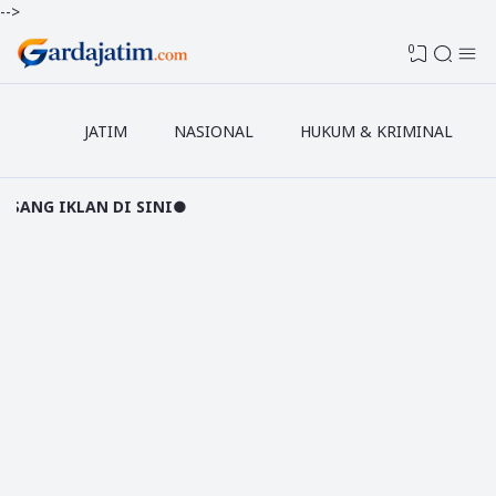
-->
0
JATIM
NASIONAL
HUKUM & KRIMINAL
AN DI SINI●