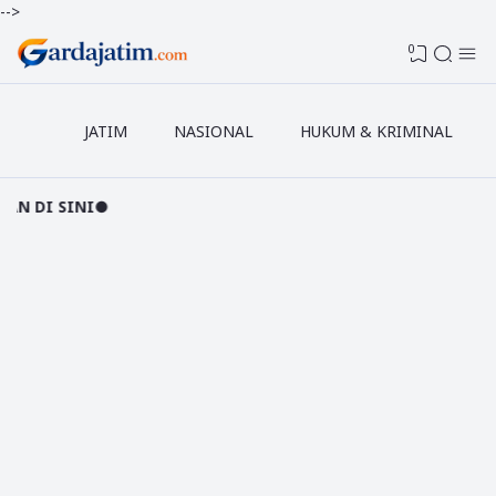
-->
0
JATIM
NASIONAL
HUKUM & KRIMINAL
●PA