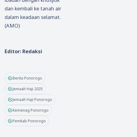
dan kembali ke tanah air
dalam keadaan selamat.
(AMO)
Editor: Redaksi
Berita Ponorogo
Jemaah Haji 2025
Jemaah Haji Ponorogo
Kemenag Ponorogo
Pemkab Ponorogo