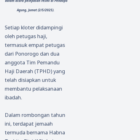
dalam acara pelepasan resmi di Pendopo
Agung, Jumat (2/5/2025).
Setiap kloter didampingi
oleh petugas haji,
termasuk empat petugas
dari Ponorogo dan dua
anggota Tim Pemandu
Haji Daerah (TPHD) yang
telah disiapkan untuk
membantu pelaksanaan
ibadah.
Dalam rombongan tahun
ini, terdapat jemaah
termuda bernama Habna