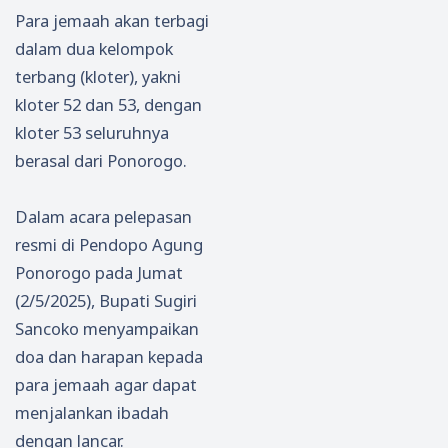
Para jemaah akan terbagi
dalam dua kelompok
terbang (kloter), yakni
kloter 52 dan 53, dengan
kloter 53 seluruhnya
berasal dari Ponorogo.
Dalam acara pelepasan
resmi di Pendopo Agung
Ponorogo pada Jumat
(2/5/2025), Bupati Sugiri
Sancoko menyampaikan
doa dan harapan kepada
para jemaah agar dapat
menjalankan ibadah
dengan lancar.