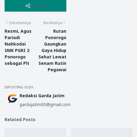
Berbagi
Sebelumnya
Berikutnya
Resmi, Agus
Rutan
Pariadi
Ponorogo
Nahkodai
Gaungkan
SMK PGRI 2
Gaya Hidup
Ponorogo
Sehat Lewat
sebagai Plt
Senam Rutin
Pegawai
DIPOSTING OLEH:
Redaksi Garda Jatim
gardajatim00@gmail.com
Related Posts