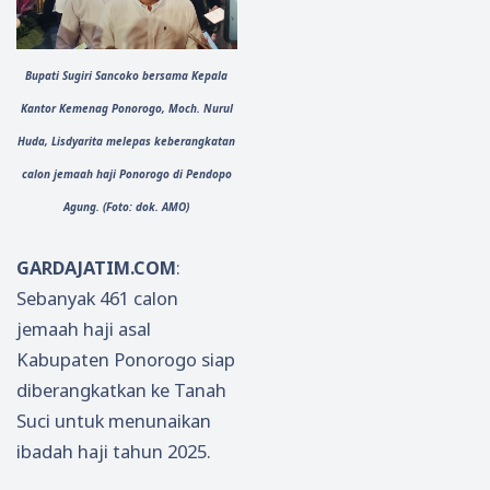
Bupati Sugiri Sancoko bersama Kepala
Kantor Kemenag Ponorogo, Moch. Nurul
Huda, Lisdyarita melepas keberangkatan
calon jemaah haji Ponorogo di Pendopo
Agung. (Foto: dok. AMO)
GARDAJATIM.COM
:
Sebanyak 461 calon
jemaah haji asal
Kabupaten Ponorogo siap
diberangkatkan ke Tanah
Suci untuk menunaikan
ibadah haji tahun 2025.