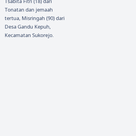
Tsabita Fitri (18) dari
Tonatan dan jemaah
tertua, Misringah (90) dari
Desa Gandu Kepuh,
Kecamatan Sukorejo.