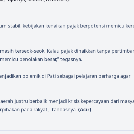
um stabil, kebijakan kenaikan pajak berpotensi memicu ke
 masih terseok-seok. Kalau pajak dinaikkan tanpa pertimb
memicu penolakan besar,” tegasnya.
jadikan polemik di Pati sebagai pelajaran berharga agar
rah justru berbalik menjadi krisis kepercayaan dari masya
rpihakan pada rakyat,” tandasnya.
(Acir)