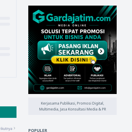
Kerjasama Publikasi, Promosi Digital,
Multimedia, Jasa Konsultasi Media & PR
ikutnya
POPULER