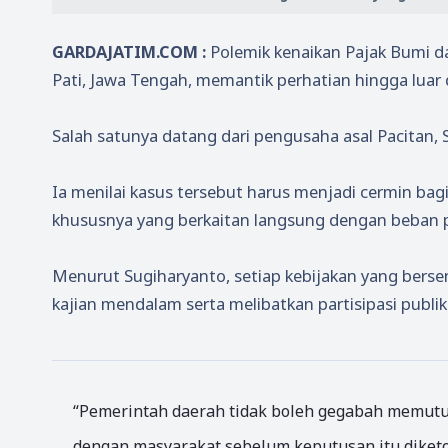
GARDAJATIM.COM :
Polemik kenaikan Pajak Bumi 
Pati, Jawa Tengah, memantik perhatian hingga luar
Salah satunya datang dari pengusaha asal Pacitan,
Ia menilai kasus tersebut harus menjadi cermin ba
khususnya yang berkaitan langsung dengan beban p
Menurut Sugiharyanto, setiap kebijakan yang bers
kajian mendalam serta melibatkan partisipasi publik 
“Pemerintah daerah tidak boleh gegabah memutusk
dengan masyarakat sebelum keputusan itu diketok,