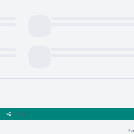
Berbagi
Ber