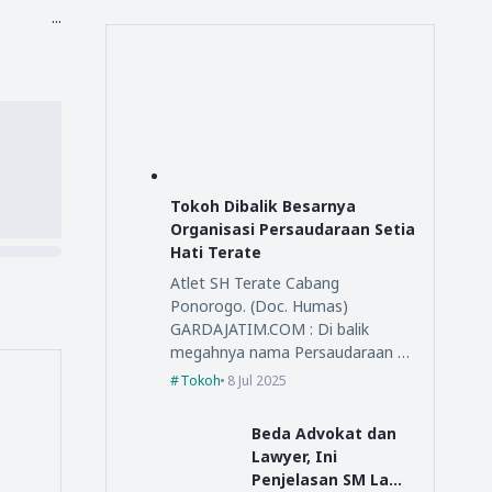
...
Tokoh Dibalik Besarnya
Organisasi Persaudaraan Setia
Hati Terate
Atlet SH Terate Cabang
Ponorogo. (Doc. Humas)
GARDAJATIM.COM : Di balik
megahnya nama Persaudaraan …
Tokoh
8 Jul 2025
Beda Advokat dan
Lawyer, Ini
Penjelasan SM Law