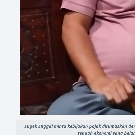
Sugek Enggal minta kebijakan pajak dirumuskan den
tengah ekonomi yang belum 