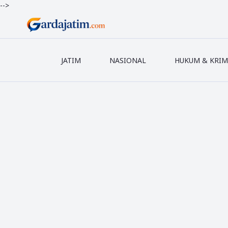
-->
JATIM
NASIONAL
HUKUM & KRIM
●PASANG IKL