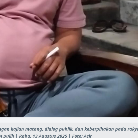
gan kajian matang, dialog publik, dan keberpihakan pada rakya
pulih | Rabu, 13 Agustus 2025 | Foto: Acir