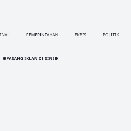
INAL
PEMERINTAHAN
EKBIS
POLITIK
AN DI SINI●