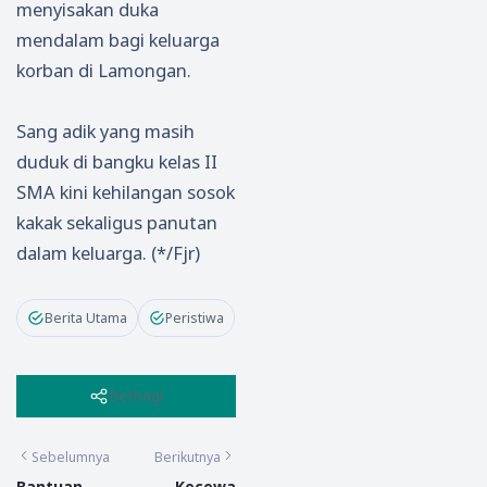
menyisakan duka
mendalam bagi keluarga
korban di Lamongan.
Sang adik yang masih
duduk di bangku kelas II
SMA kini kehilangan sosok
kakak sekaligus panutan
dalam keluarga. (*/Fjr)
Berita Utama
Peristiwa
Berbagi
Sebelumnya
Berikutnya
Bantuan
Kecewa