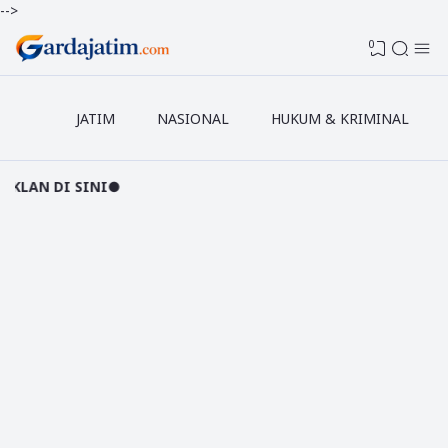
-->
0
JATIM
NASIONAL
HUKUM & KRIMINAL
SINI●