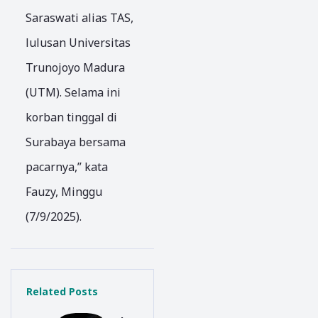
Saraswati alias TAS,
lulusan Universitas
Trunojoyo Madura
(UTM). Selama ini
korban tinggal di
Surabaya bersama
pacarnya,” kata
Fauzy, Minggu
(7/9/2025).
Related Posts