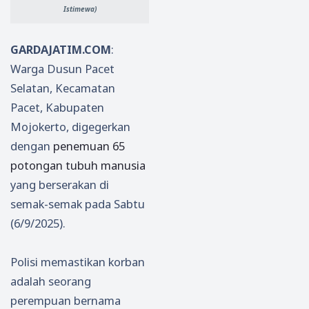
Istimewa)
GARDAJATIM.COM
:
Warga Dusun Pacet
Selatan, Kecamatan
Pacet, Kabupaten
Mojokerto, digegerkan
dengan
penemuan 65
potongan tubuh manusia
yang berserakan di
semak-semak pada Sabtu
(6/9/2025).
Polisi memastikan korban
adalah seorang
perempuan bernama