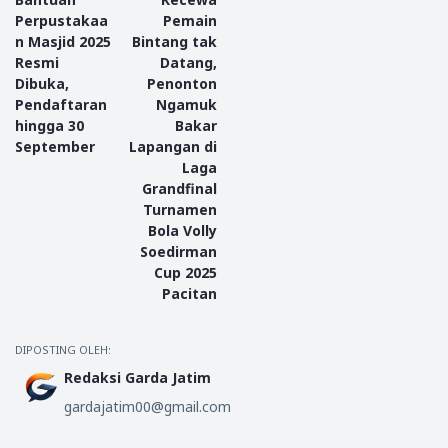
Perpustakaa
Pemain
n Masjid 2025
Bintang tak
Resmi
Datang,
Dibuka,
Penonton
Pendaftaran
Ngamuk
hingga 30
Bakar
September
Lapangan di
Laga
Grandfinal
Turnamen
Bola Volly
Soedirman
Cup 2025
Pacitan
DIPOSTING OLEH:
Redaksi Garda Jatim
gardajatim00@gmail.com