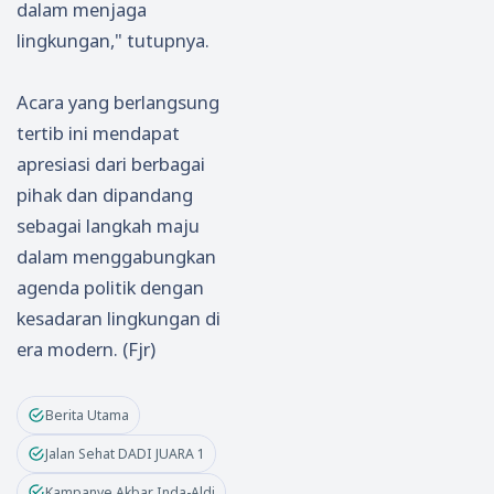
dalam menjaga
lingkungan," tutupnya.
Acara yang berlangsung
tertib ini mendapat
apresiasi dari berbagai
pihak dan dipandang
sebagai langkah maju
dalam menggabungkan
agenda politik dengan
kesadaran lingkungan di
era modern. (Fjr)
Berita Utama
Jalan Sehat DADI JUARA 1
Kampanye Akbar Inda-Aldi