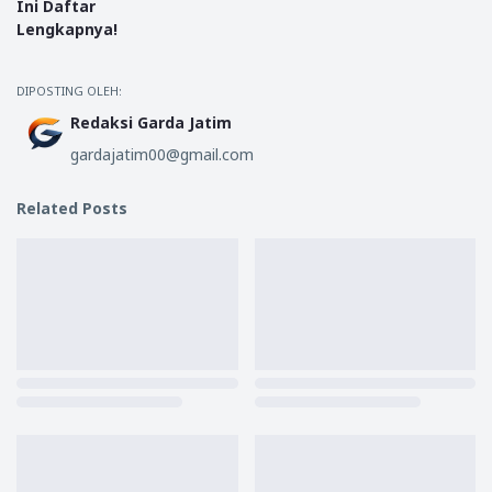
Ini Daftar
Lengkapnya!
DIPOSTING OLEH:
Redaksi Garda Jatim
gardajatim00@gmail.com
Related Posts