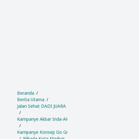
Beranda
Berita Utama
Jalan Sehat DADI JUARA 1
Kampanye Akbar Inda-Aldi
Kampanye Konsep Go Green
Pilkada Kota Madiun