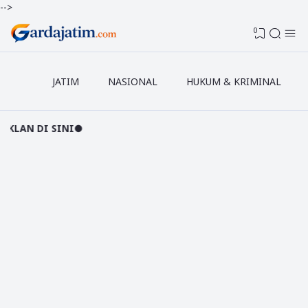
-->
0
JATIM
NASIONAL
HUKUM & KRIMINAL
 SINI●