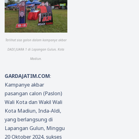
Terlihat sisa galon dalam kampanye akbar
DADI JUARA 1 di Lapangan Gulun, Kota
Madiun.
GARDAJATIM.COM
:
Kampanye akbar
pasangan calon (Paslon)
Wali Kota dan Wakil Wali
Kota Madiun, Inda-Aldi,
yang berlangsung di
Lapangan Gulun, Minggu
20 Oktober 2024, sukses