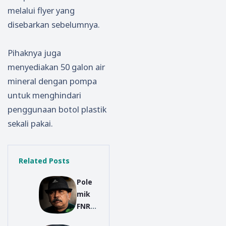
melalui flyer yang
disebarkan sebelumnya.
Pihaknya juga
menyediakan 50 galon air
mineral dengan pompa
untuk menghindari
penggunaan botol plastik
sekali pakai.
Related Posts
Pole
mik
FNRP
2026,