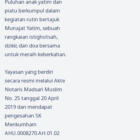
Puluhan anak yatim dan
piatu berkumpul dalam
kegiatan rutin bertajuk
Munajat Yatim, sebuah
rangkaian istighotsah,
dzikir, dan doa bersama
untuk meraih keberkahan.
Yayasan yang berdiri
secara resmi melalui Akte
Notaris Madsari Muslim
No. 25 tanggal 20 April
2019 dan mendapat
pengesahan SK
Menkumham
AHU.0008270.AH.01.02