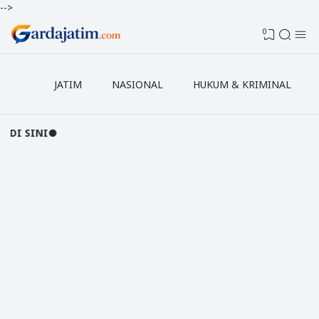
-->
0
JATIM
NASIONAL
HUKUM & KRIMINAL
●PAS