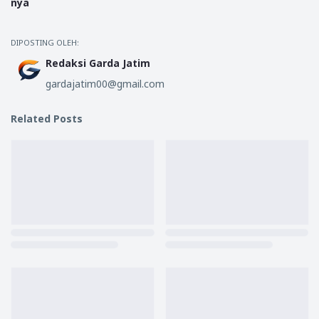
nya
DIPOSTING OLEH:
Redaksi Garda Jatim
gardajatim00@gmail.com
Related Posts