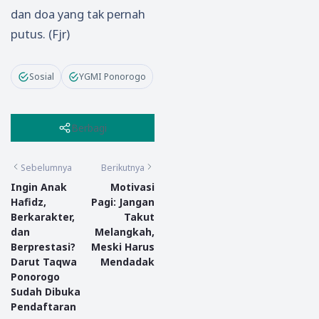
dan doa yang tak pernah
putus. (Fjr)
Sosial
YGMI Ponorogo
Berbagi
Sebelumnya
Berikutnya
Ingin Anak
Motivasi
Hafidz,
Pagi: Jangan
Berkarakter,
Takut
dan
Melangkah,
Berprestasi?
Meski Harus
Darut Taqwa
Mendadak
Ponorogo
Sudah Dibuka
Pendaftaran