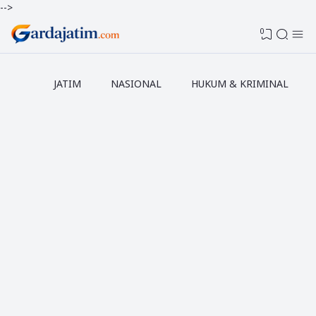
-->
0
JATIM
NASIONAL
HUKUM & KRIMINAL