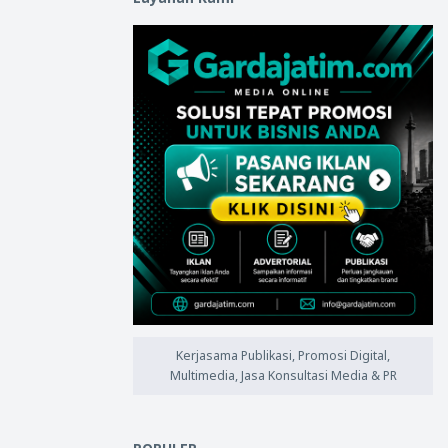
Kerjasama Publikasi, Promosi Digital,
Multimedia, Jasa Konsultasi Media & PR