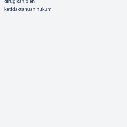
dirugikan oleh
ketidaktahuan hukum.