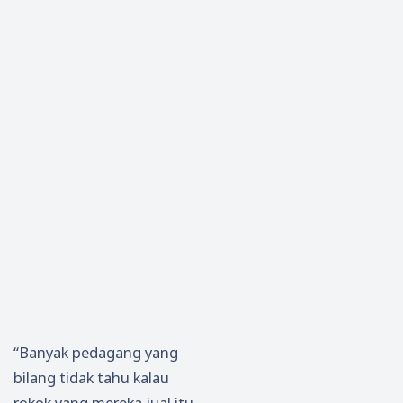
“Banyak pedagang yang
bilang tidak tahu kalau
rokok yang mereka jual itu