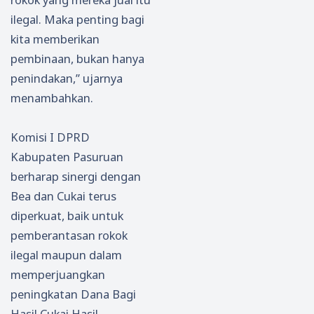
ilegal. Maka penting bagi
kita memberikan
pembinaan, bukan hanya
penindakan,” ujarnya
menambahkan.
Komisi I DPRD
Kabupaten Pasuruan
berharap sinergi dengan
Bea dan Cukai terus
diperkuat, baik untuk
pemberantasan rokok
ilegal maupun dalam
memperjuangkan
peningkatan Dana Bagi
Hasil Cukai Hasil