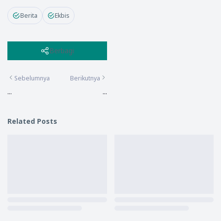
Berita
Ekbis
Berbagi
Sebelumnya
Berikutnya
...
...
Related Posts