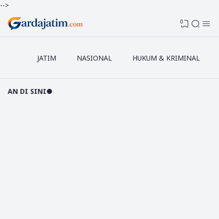
-->
0
JATIM
NASIONAL
HUKUM & KRIMINAL
●